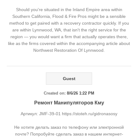
Should you're situated in the Inland Empire area within
Southern California, Flood & Fire Pros might be a sensible
method to get paired with a recovery contractor quickly. If you
are within Lynnwood, WA, that isn't the right service for the
region — you would want a firm that actually operates there,
like as the firms covered within the accompanying article about
Northwest Restoration Of Lynnwood.
Guest
Created on:
8/6/26 1:22 PM
Ремонт Манипуляторов Кму
Артикул: JMF-39-01 https://stoteh.ru/gidronasosy
Не хотите делать заказ по телефону или электронной
почте? Попробуйте сделать заказ в нашем интернет-