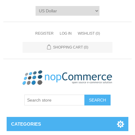
REGISTER
LOG IN
WISHLIST
(0)
SHOPPING CART
(0)
CATEGORIES