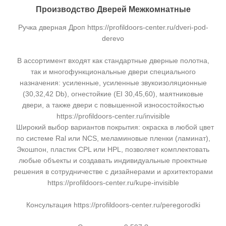
Производство Дверей Межкомнатные
Ручка дверная Дроп https://profildoors-center.ru/dveri-pod-
derevo
В ассортимент входят как стандартные дверные полотна,
так и многофункциональные двери специального
назначения: усиленные, усиленные звукоизоляционные
(30,32,42 Db), огнестойкие (EI 30,45,60), маятниковые
двери, а также двери с повышенной износостойкостью
https://profildoors-center.ru/invisible
Широкий выбор вариантов покрытия: окраска в любой цвет
по системе Ral или NCS, меламиновые пленки (ламинат),
Экошпон, пластик CPL или HPL, позволяет комплектовать
любые объекты и создавать индивидуальные проектные
решения в сотрудничестве с дизайнерами и архитекторами
https://profildoors-center.ru/kupe-invisible
Консультация https://profildoors-center.ru/peregorodki