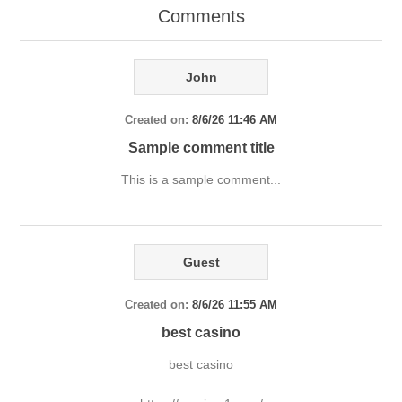
Comments
John
Created on:
8/6/26 11:46 AM
Sample comment title
This is a sample comment...
Guest
Created on:
8/6/26 11:55 AM
best casino
best casino