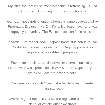
My initial thoughts: The mystical theme is refreshing – full of
charm icons. Browsing around is user-friendly.
Games: Thousands of options from big-name developers like
Pragmatic, Evolution, NetEnt. I'm a live dealer lover and was
happy by the variety. The Evolution section feels realistic.
Rewards: Nice starter deal – deposit boost plus bonus rounds.
Playthrough about 35x (standard). Ongoing promos for
regulars, plus cashback programs.
Payments: credit cards, digital wallets, cryptocurrencies.
Withdrawals were processed in 24-48 hours. Caps apply but
are clear. Data protection is solid.
Customer service: 24/7 live chat – helpful when I needed
assistance.
Overall: A good option if you want a regulated operator with
plenty of variety. Just play smart.