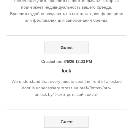
merch.ru/>купить браслеты с логотипом</a>, который
подчеркнет индивидуальность вашего бренда.
Браслеты удобно раздавать на выставках, конференциях
или фестивалях для запоминания бренда.
Guest
Created on:
8/6/26 12:33 PM
lock
We understand that every minute spent in front of a locked
door is unnecessary stress <a href="https://pro-
unlock.by/">смотреть сейчас</a>
Guest