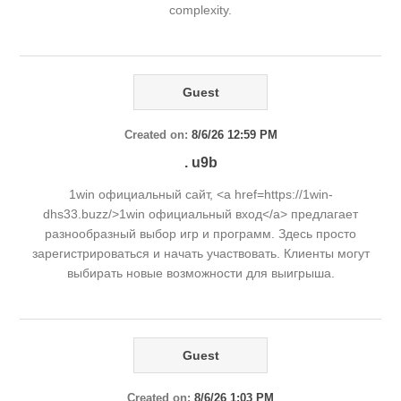
complexity.
Guest
Created on:
8/6/26 12:59 PM
. u9b
1win официальный сайт, <a href=https://1win-
dhs33.buzz/>1win официальный вход</a> предлагает
разнообразный выбор игр и программ. Здесь просто
зарегистрироваться и начать участвовать. Клиенты могут
выбирать новые возможности для выигрыша.
Guest
Created on:
8/6/26 1:03 PM