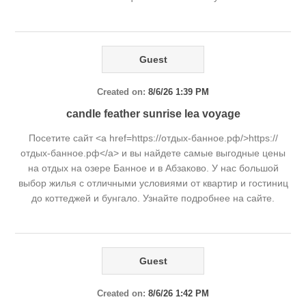
Guest
Created on:
8/6/26 1:39 PM
candle feather sunrise lea voyage
Посетите сайт <a href=https://отдых-банное.рф/>https://
отдых-банное.рф</a> и вы найдете самые выгодные цены
на отдых на озере Банное и в Абзаково. У нас большой
выбор жилья с отличными условиями от квартир и гостиниц
до коттеджей и бунгало. Узнайте подробнее на сайте.
Guest
Created on:
8/6/26 1:42 PM