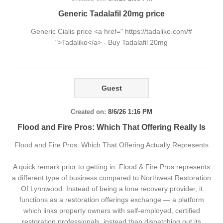
Generic Tadalafil 20mg price
Generic Cialis price <a href=" https://tadaliko.com/#
">Tadaliko</a> - Buy Tadalafil 20mg
Guest
Created on:
8/6/26 1:16 PM
Flood and Fire Pros: Which That Offering Really Is
Flood and Fire Pros: Which That Offering Actually Represents
A quick remark prior to getting in: Flood & Fire Pros represents
a different type of business compared to Northwest Restoration
Of Lynnwood. Instead of being a lone recovery provider, it
functions as a restoration offerings exchange — a platform
which links property owners with self-employed, certified
restoration professionals, instead than dispatching out its