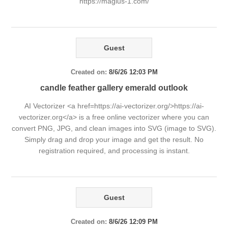
https://magius-1.com/
Guest
Created on:
8/6/26 12:03 PM
candle feather gallery emerald outlook
AI Vectorizer <a href=https://ai-vectorizer.org/>https://ai-
vectorizer.org</a> is a free online vectorizer where you can
convert PNG, JPG, and clean images into SVG (image to SVG).
Simply drag and drop your image and get the result. No
registration required, and processing is instant.
Guest
Created on:
8/6/26 12:09 PM