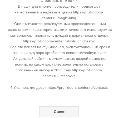
Стоимость от 9 597 ?
В наши дни многие производители предлагают
качественные и надежные двери https://profildoors-
center.ru/magic-uniq
Они отличаются реализуемыми производственными
технологиями, характеристиками и качеством используемых
материалов, типами конструкций и вариантами отделки
https://profildoors-center.ru/sotrudnichestvo
Все это влияет на функционал, эксплуатационный срок и
внешний вид https://profildoors-center.ru/vhodnye-dveri
Актуальный рейтинг межкомнатных дверей позволяет
понять, на каком варианте желательно остановить
собственный выбор в 2025 году https://profildoors-
center.ru/ustanovka
4 Ульяновские двери https://profildoors-center.ru/contacts
Guest