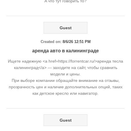
А что тут говорить то?
Guest
Created on:
8/6/26 12:51 PM
аренда авто в калининграде
Ищете надежную <a href=https://forrentcar.ru/>аренда тесла
калининград</a> — заходите на сайт, чтобы сравнить
модели и цены.
При выборе компании обращайте внимание на отзывы,
прозрачность цен и наличие дополнительных опций, таких
как детское кресло или навигатор.
Guest