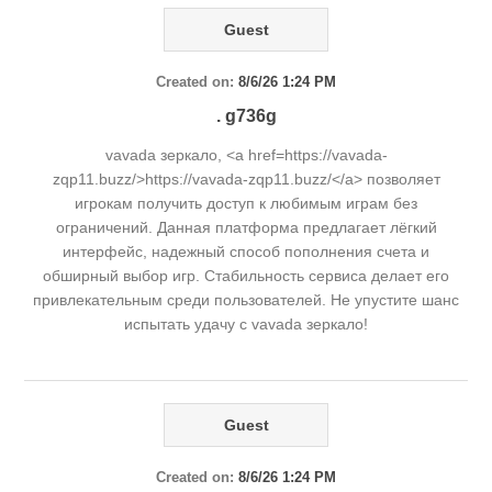
Guest
Created on:
8/6/26 1:24 PM
. g736g
vavada зеркало, <a href=https://vavada-
zqp11.buzz/>https://vavada-zqp11.buzz/</a> позволяет
игрокам получить доступ к любимым играм без
ограничений. Данная платформа предлагает лёгкий
интерфейс, надежный способ пополнения счета и
обширный выбор игр. Стабильность сервиса делает его
привлекательным среди пользователей. Не упустите шанс
испытать удачу с vavada зеркало!
Guest
Created on:
8/6/26 1:24 PM