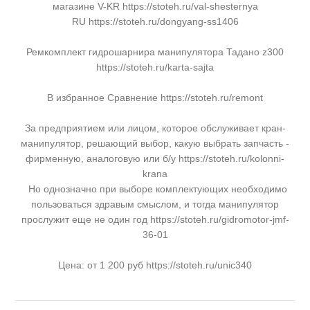
магазине V-KR https://stoteh.ru/val-shesternya
RU https://stoteh.ru/dongyang-ss1406
Ремкомплект гидрошарнира манипулятора Тадано z300
https://stoteh.ru/karta-sajta
В избранное Сравнение https://stoteh.ru/remont
За предприятием или лицом, которое обслуживает кран-
манипулятор, решающий выбор, какую выбрать запчасть -
фирменную, аналоговую или б/у https://stoteh.ru/kolonni-
krana
Но однозначно при выборе комплектующих необходимо
пользоваться здравым смыслом, и тогда манипулятор
прослужит еще не один год https://stoteh.ru/gidromotor-jmf-
36-01
Цена: от 1 200 руб https://stoteh.ru/unic340