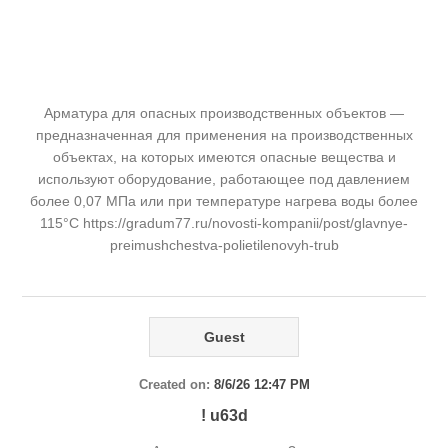
Арматура для опасных производственных объектов —
предназначенная для применения на производственных
объектах, на которых имеются опасные вещества и
используют оборудование, работающее под давлением
более 0,07 МПа или при температуре нагрева воды более
115°С https://gradum77.ru/novosti-kompanii/post/glavnye-
preimushchestva-polietilenovyh-trub
Guest
Created on:
8/6/26 12:47 PM
! u63d